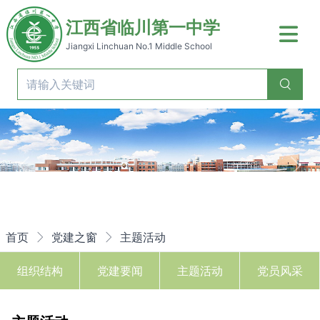
江西省临川第一中学
Jiangxi Linchuan No.1 Middle School
Previous
Nex
首页
党建之窗
主题活动
组织结构
党建要闻
主题活动
党员风采