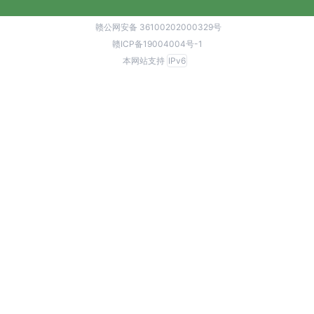
赣公网安备 36100202000329号
赣ICP备19004004号-1
本网站支持
IPv6