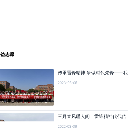
公益志愿
传承雷锋精神 争做时代先锋——我
2023-03-05
三月春风暖人间，雷锋精神代代传
2022-03-06