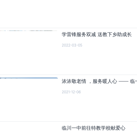
学雷锋服务双减 送教下乡助成长
2022-03-05
浓浓敬老情 ，服务暖人心 —— 
2021-12-06
临川一中前往特教学校献爱心