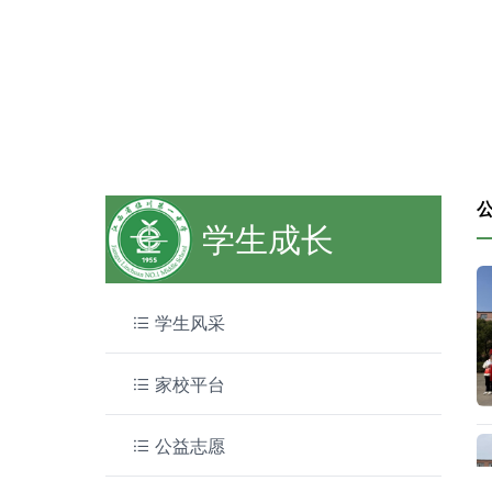
学生成长
学生风采
家校平台
公益志愿