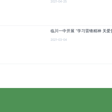
2021-04-25
临川一中开展 “学习雷锋精神 关爱
2021-03-04