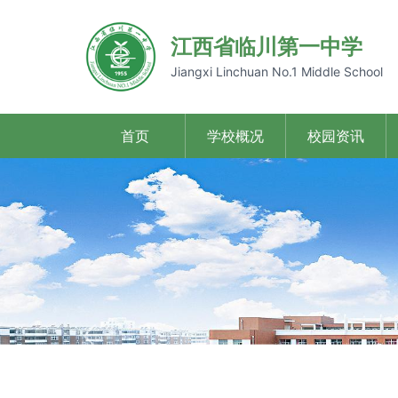
江西省临川第一中学
Jiangxi Linchuan No.1 Middle School
首页
学校概况
校园资讯
Previous