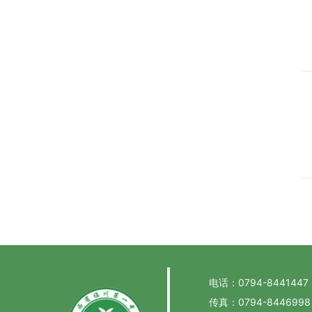
电话：0794-8441447
传真：0794-8446998